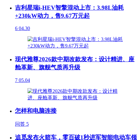
吉利星瑞i-HEV智擎混动上市：3.98L油耗
+230kW动力，售9.67万元起
6
04.30
现代雅尊2026款中期改款发布：设计精进、座
舱革新、旗舰气质再升级
7
05.04
怎样和电脑连接
问答
5
追觅发布火箭车，零百破1秒进军智能电动车领