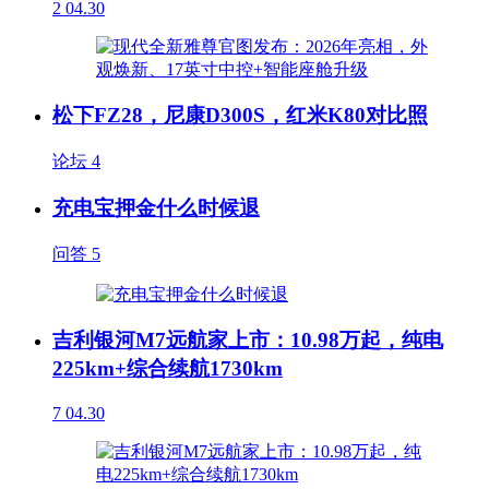
2
04.30
松下FZ28，尼康D300S，红米K80对比照
论坛
4
充电宝押金什么时候退
问答
5
吉利银河M7远航家上市：10.98万起，纯电
225km+综合续航1730km
7
04.30