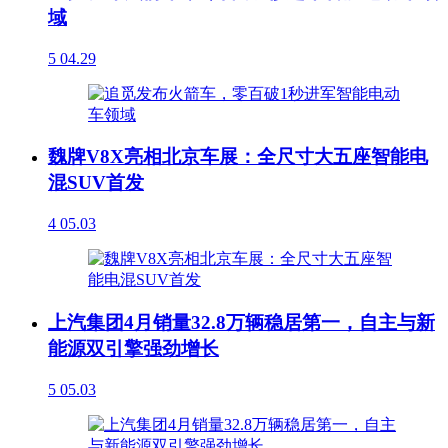
域
5
04.29
魏牌V8X亮相北京车展：全尺寸大五座智能电
混SUV首发
4
05.03
上汽集团4月销量32.8万辆稳居第一，自主与新
能源双引擎强劲增长
5
05.03