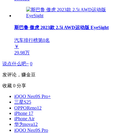
斯巴鲁 傲虎 2023款 2.5i AWD运动版 EyeSight
汽车排行榜第
0
名
￥
29.98万
说点什么吧~
0
发评论，赚金豆
收藏
0
分享
iQOO Neo9S Pro+
三星S25
OPPOReno12
iPhone 17
iPhone Air
华为nova12
iQOO Neo9S Pro