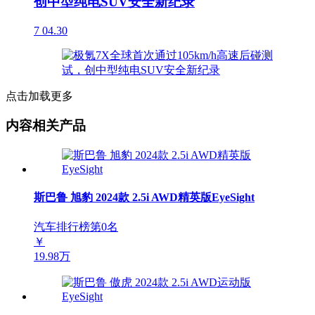
创中型纯电SUV安全新纪录
7
04.30
点击加载更多
内容相关产品
斯巴鲁 旭豹 2024款 2.5i AWD精英版EyeSight
汽车排行榜第
0
名
￥
19.98万