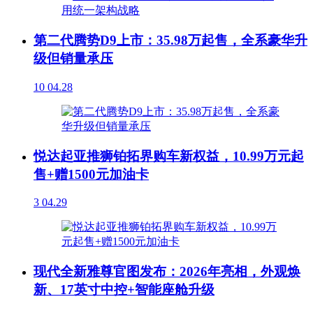
第二代腾势D9上市：35.98万起售，全系豪华升
级但销量承压
10
04.28
悦达起亚推狮铂拓界购车新权益，10.99万元起
售+赠1500元加油卡
3
04.29
现代全新雅尊官图发布：2026年亮相，外观焕
新、17英寸中控+智能座舱升级