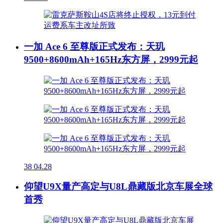
一加 Ace 6 至尊版正式发布：天玑
9500+8600mAh+165Hz东方屏，2999元起
38
04.28
仰望U9X量产高定与U8L鼎藏版北京车展全球
首秀