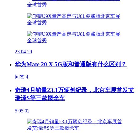
23
04.29
华为Mate 20 X 5G版和普通版有什么区别？
问答
4
奇瑞4月销量23.1万辆创纪录，北京车展首发艾
瑞泽S等三款概念车
5
05.02