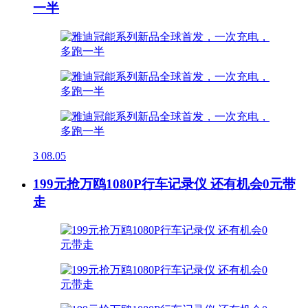
一半
3
08.05
199元抢万鸥1080P行车记录仪 还有机会0元带
走