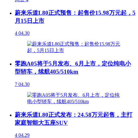
蔚来乐道L80正式预售：起售价15.98万元起，5
月15日上市
4
04.30
零跑A05将于5月发布、6月上市，定位纯电小
型轿车，续航405/510km
7
04.30
蔚来乐道L80正式发布：24.58万元起售，主打
家庭智能大五座SUV
4
04.29