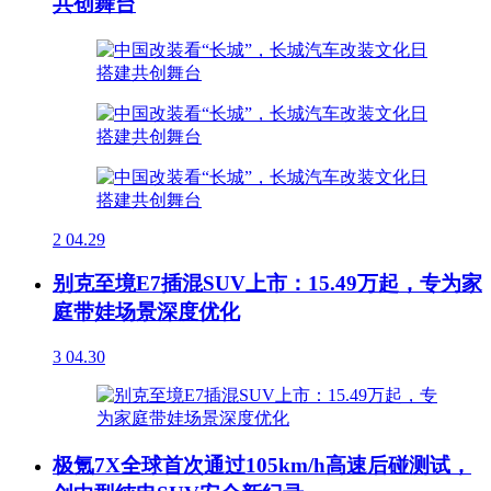
共创舞台
2
04.29
别克至境E7插混SUV上市：15.49万起，专为家
庭带娃场景深度优化
3
04.30
极氪7X全球首次通过105km/h高速后碰测试，