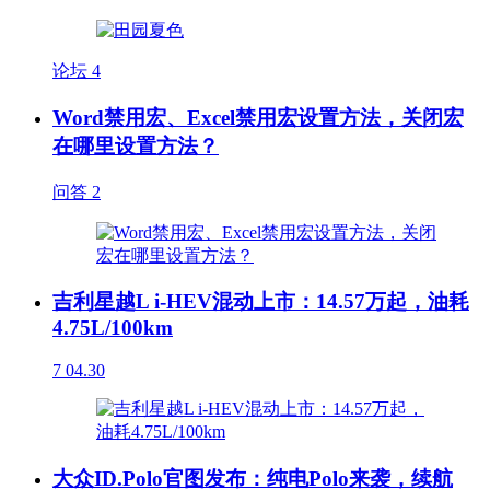
论坛
4
Word禁用宏、Excel禁用宏设置方法，关闭宏
在哪里设置方法？
问答
2
吉利星越L i-HEV混动上市：14.57万起，油耗
4.75L/100km
7
04.30
大众ID.Polo官图发布：纯电Polo来袭，续航