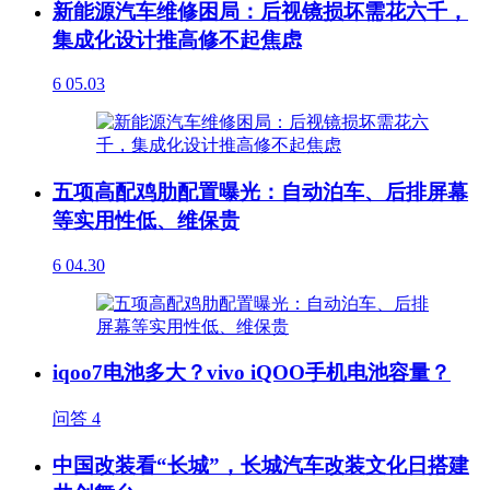
新能源汽车维修困局：后视镜损坏需花六千，
集成化设计推高修不起焦虑
6
05.03
五项高配鸡肋配置曝光：自动泊车、后排屏幕
等实用性低、维保贵
6
04.30
iqoo7电池多大？vivo iQOO手机电池容量？
问答
4
中国改装看“长城”，长城汽车改装文化日搭建