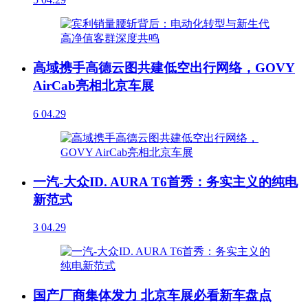
高域携手高德云图共建低空出行网络，GOVY
AirCab亮相北京车展
6
04.29
一汽-大众ID. AURA T6首秀：务实主义的纯电
新范式
3
04.29
国产厂商集体发力 北京车展必看新车盘点