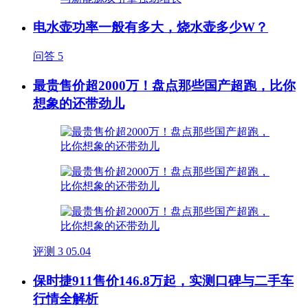
电水壶功率一般有多大，烧水壶多少W？
问答
5
最贵售价超2000万！盘点那些国产超跑，比你
想象的还带劲儿
评测
3
05.04
保时捷911售价146.8万起，实测口碑与二手车
行情全解析