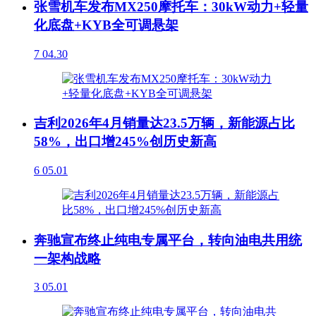
张雪机车发布MX250摩托车：30kW动力+轻量
化底盘+KYB全可调悬架
7
04.30
吉利2026年4月销量达23.5万辆，新能源占比
58%，出口增245%创历史新高
6
05.01
奔驰宣布终止纯电专属平台，转向油电共用统
一架构战略
3
05.01