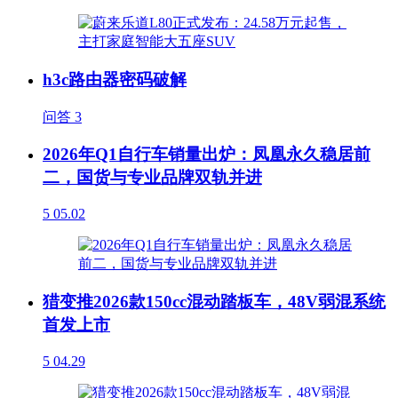
h3c路由器密码破解
问答
3
2026年Q1自行车销量出炉：凤凰永久稳居前
二，国货与专业品牌双轨并进
5
05.02
猎变推2026款150cc混动踏板车，48V弱混系统
首发上市
5
04.29