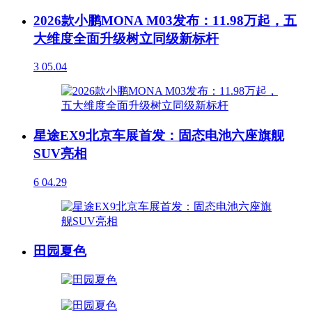
2026款小鹏MONA M03发布：11.98万起，五
大维度全面升级树立同级新标杆
3
05.04
星途EX9北京车展首发：固态电池六座旗舰
SUV亮相
6
04.29
田园夏色