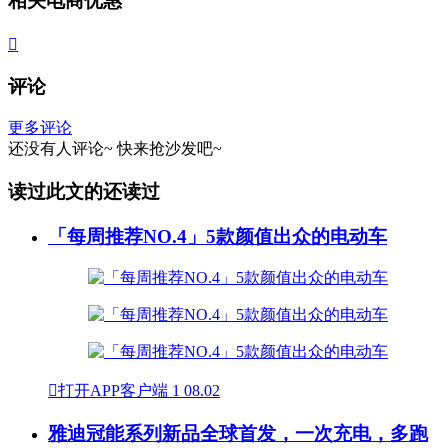
相关电商优惠

评论
更多评论
还没有人评论~
快来
抢沙发
吧~
读过此文的还读过
「每周推荐NO.4」5款颜值出众的电动车

打开APP客户端
1
08.02
雅迪冠能系列新品全球首发，一次充电，多跑