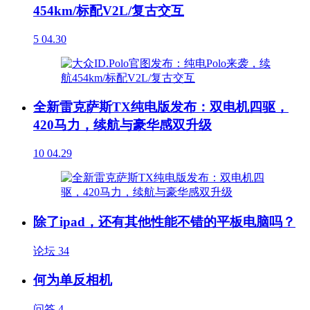
454km/标配V2L/复古交互
5
04.30
全新雷克萨斯TX纯电版发布：双电机四驱，
420马力，续航与豪华感双升级
10
04.29
除了ipad，还有其他性能不错的平板电脑吗？
论坛
34
何为单反相机
问答
4