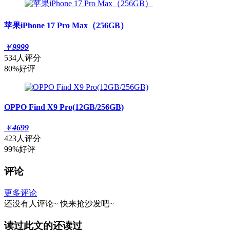
苹果iPhone 17 Pro Max（256GB）
￥
9999
534人评分
80%好评
OPPO Find X9 Pro(12GB/256GB)
￥
4699
423人评分
99%好评
评论
更多评论
还没有人评论~
快来
抢沙发
吧~
读过此文的还读过