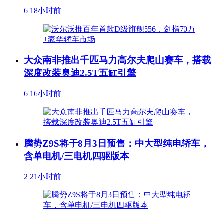
6
18小时前
大众南非推出千匹马力高尔夫爬山赛车，搭载
深度改装奥迪2.5T五缸引擎
6
16小时前
腾势Z9S将于8月3日预售：中大型纯电轿车，
含单电机/三电机四驱版本
2
21小时前