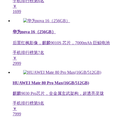
手机排行榜第
6
名
￥
1699
华为nova 16（256GB）
后置红枫影像，麒麟9010S 芯片，7000mAh 巨鲸电池
手机排行榜第
7
名
￥
2999
HUAWEI Mate 80 Pro Max(16GB/512GB)
麒麟9030 Pro芯片，全金属玄武架构，超透亮灵珑
手机排行榜第
9
名
￥
7999