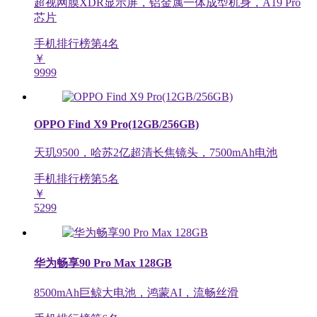
超视网膜XDR显示屏，铝金属一体成型机身，A19 Pro
芯片
手机排行榜第
4
名
￥
9999
OPPO Find X9 Pro(12GB/256GB)
天玑9500，哈苏2亿超清长焦镜头，7500mAh电池
手机排行榜第
5
名
￥
5299
华为畅享90 Pro Max 128GB
8500mAh巨鲸大电池，鸿蒙AI，流畅丝滑