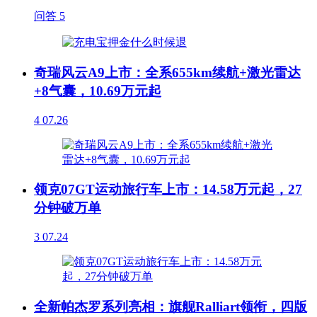
问答
5
奇瑞风云A9上市：全系655km续航+激光雷达
+8气囊，10.69万元起
4
07.26
领克07GT运动旅行车上市：14.58万元起，27
分钟破万单
3
07.24
全新帕杰罗系列亮相：旗舰Ralliart领衔，四版