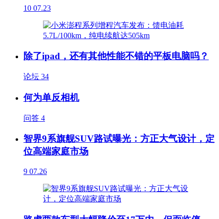
10
07.23
除了ipad，还有其他性能不错的平板电脑吗？
论坛
34
何为单反相机
问答
4
智界9系旗舰SUV路试曝光：方正大气设计，定
位高端家庭市场
9
07.26