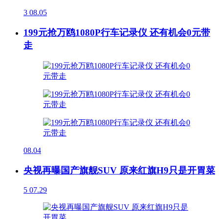
3
08.05
199元抢万鸥1080P行车记录仪 还有机会0元带
走
08.04
央视再曝国产旗舰SUV 原来红旗H9只是开胃菜
5
07.29