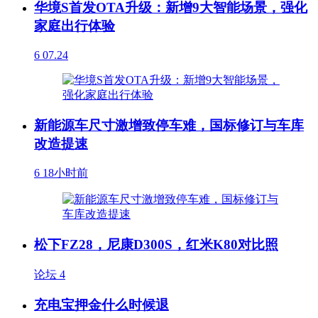
华境S首发OTA升级：新增9大智能场景，强化
家庭出行体验
6
07.24
新能源车尺寸激增致停车难，国标修订与车库
改造提速
6
18小时前
松下FZ28，尼康D300S，红米K80对比照
论坛
4
充电宝押金什么时候退