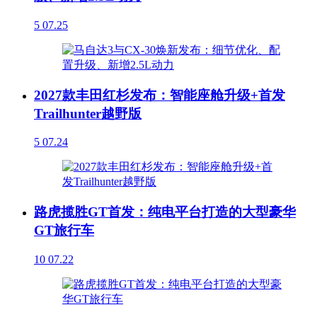
5
07.25
2027款丰田红杉发布：智能座舱升级+首发
Trailhunter越野版
5
07.24
路虎揽胜GT首发：纯电平台打造的大型豪华
GT旅行车
10
07.22