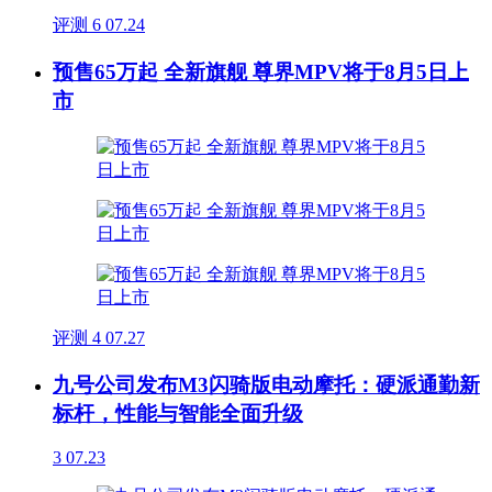
评测
6
07.24
预售65万起 全新旗舰 尊界MPV将于8月5日上
市
评测
4
07.27
九号公司发布M3闪骑版电动摩托：硬派通勤新
标杆，性能与智能全面升级
3
07.23