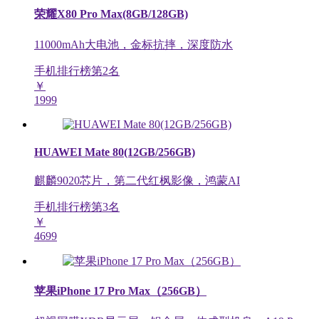
荣耀X80 Pro Max(8GB/128GB)
11000mAh大电池，金标抗摔，深度防水
手机排行榜第
2
名
￥
1999
HUAWEI Mate 80(12GB/256GB)
麒麟9020芯片，第二代红枫影像，鸿蒙AI
手机排行榜第
3
名
￥
4699
苹果iPhone 17 Pro Max（256GB）