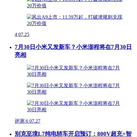
4
07.25
7月30日小米又发新车？小米澎程将在7月30日
亮相
评测
6
07.27
别克至境L7纯电轿车开启预订：800V超充+智