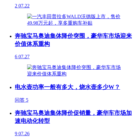
2
07.22
奔驰宝马奥迪集体降价突围，豪华车市场迎来
价值体系重构
6
07.27
电水壶功率一般有多大，烧水壶多少W？
问答
5
奔驰宝马奥迪集体降价促销量，豪华车市场加
速电动化转型
9
07.26