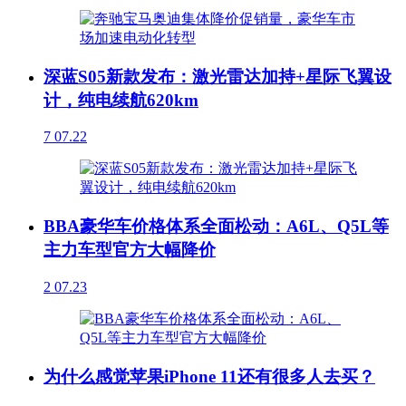
深蓝S05新款发布：激光雷达加持+星际飞翼设
计，纯电续航620km
7
07.22
BBA豪华车价格体系全面松动：A6L、Q5L等
主力车型官方大幅降价
2
07.23
为什么感觉苹果iPhone 11还有很多人去买？