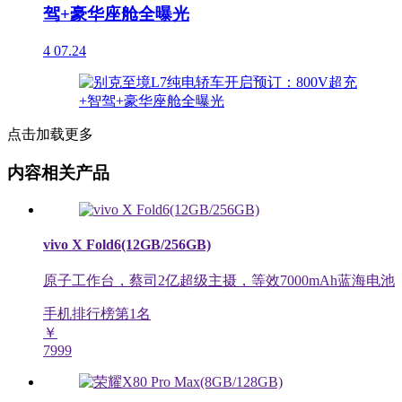
驾+豪华座舱全曝光
4
07.24
点击加载更多
内容相关产品
vivo X Fold6(12GB/256GB)
原子工作台，蔡司2亿超级主摄，等效7000mAh蓝海电池
手机排行榜第
1
名
￥
7999