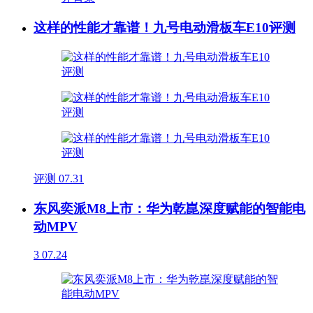
这样的性能才靠谱！九号电动滑板车E10评测
评测
07.31
东风奕派M8上市：华为乾崑深度赋能的智能电
动MPV
3
07.24