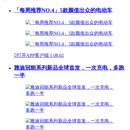
「每周推荐NO.4」5款颜值出众的电动车

打开APP客户端
1
08.02
雅迪冠能系列新品全球首发，一次充电，多跑
一半