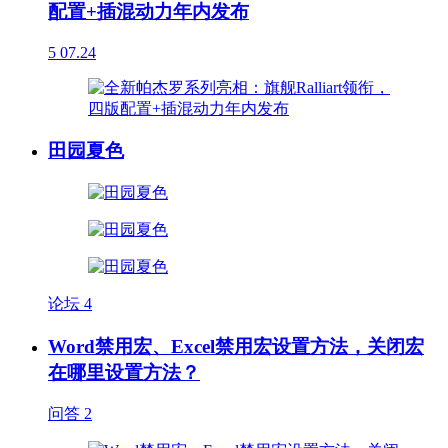
配置+插混动力年内发布
5
07.24
田园夏色
论坛
4
Word禁用宏、Excel禁用宏设置方法，关闭宏
在哪里设置方法？
问答
2