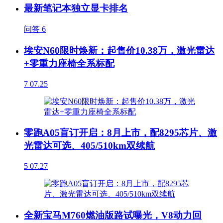
最新笔记本独立显卡排名
问答
6
埃安N60限时焕新：起售价10.38万，激光雷达
+零重力座椅全系标配
7
07.25
零跑A05盲订开启：8月上市，配8295芯片、激
光雷达可选、405/510km双续航
5
07.27
全新宝马M760燃油版路试曝光，V8动力回