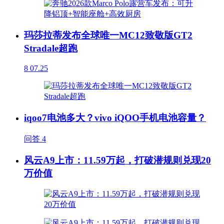
玛莎拉蒂发布全球唯一MC12致敬版GT2
Stradale超跑
8
07.25
iqoo7电池多大？vivo iQOO手机电池容量？
问答
4
风云A9上市：11.59万起，打破潜规则兑现20
万价值