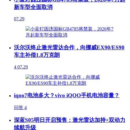
新车型全面取消
07.29
沃尔沃终止激光雷达合作，向挪威EX90/ES90
车主补偿1.8万克朗
4
07.29
iqoo7电池多大？vivo iQOO手机电池容量？
问答
4
深蓝S05明日开启预售：激光雷达加持+双动力
续航升级