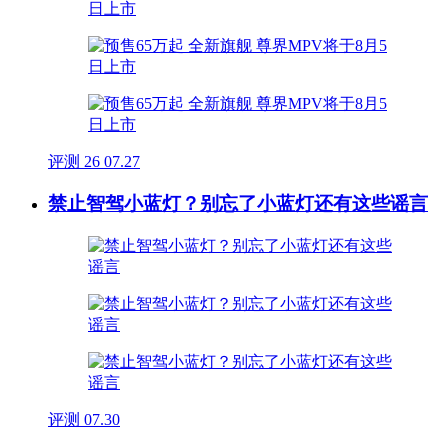
评测
26
07.27
禁止智驾小蓝灯？别忘了小蓝灯还有这些谣言
评测
07.30