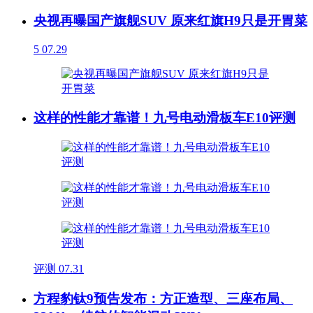
央视再曝国产旗舰SUV 原来红旗H9只是开胃菜
5
07.29
这样的性能才靠谱！九号电动滑板车E10评测
评测
07.31
方程豹钛9预告发布：方正造型、三座布局、