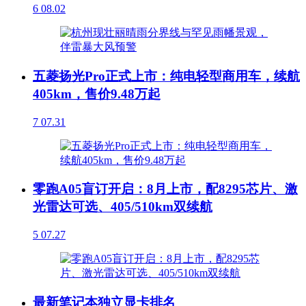
6
08.02
五菱扬光Pro正式上市：纯电轻型商用车，续航
405km，售价9.48万起
7
07.31
零跑A05盲订开启：8月上市，配8295芯片、激
光雷达可选、405/510km双续航
5
07.27
最新笔记本独立显卡排名