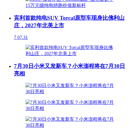
宾利首款纯电SUV Torcal原型车现身比佛利山
庄，2027年北美上市
7
07.31
7月30日小米又发新车？小米澎程将在7月30日
亮相