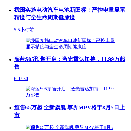
我国实施电动汽车电池新国标：严控电量显示
精度与全生命周期健康度
5
5小时前
深蓝S05预售开启：激光雷达加持，11.99万起
售
6
07.30
预售65万起 全新旗舰 尊界MPV将于8月5日上
市