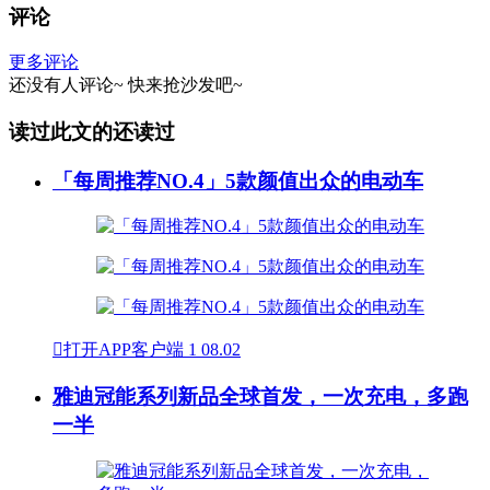
评论
更多评论
还没有人评论~
快来
抢沙发
吧~
读过此文的还读过
「每周推荐NO.4」5款颜值出众的电动车

打开APP客户端
1
08.02
雅迪冠能系列新品全球首发，一次充电，多跑
一半