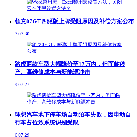
领克07GT四驱版上牌受阻原因及补偿方案公布
7
07.30
路虎两款车型大幅降价至17万内，但面临停
产、高维修成本与新能源冲击
9
07.27
理想汽车地下停车场自动泊车失败，因电动自
行车占位致系统识别受限
6
07.29