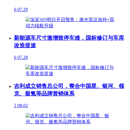
6
07.29
新能源车尺寸激增致停车难，国标修订与车库
改造提速
6
07.28
吉利成立销售总公司，整合中国星、银河、领
克、极氪等品牌营销体系
2
08.02