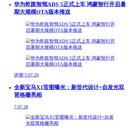
华为乾崑智驾ADS 5正式上车 鸿蒙智行开启暑
期大规模OTA版本推送
评测
5
07.29
全新宝马X1官图曝光：新世代设计+自发光双
肾格栅亮相
7
07.28