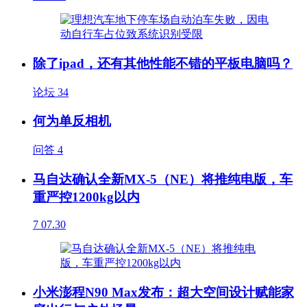
除了ipad，还有其他性能不错的平板电脑吗？
论坛
34
何为单反相机
问答
4
马自达确认全新MX-5（NE）将推纯电版，车
重严控1200kg以内
7
07.30
小米澎程N90 Max发布：超大空间设计赋能家