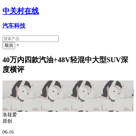
中关村在线
汽车科技
×
40万内四款汽油+48V轻混中大型SUV深
度横评
洛筱爱
原创
06-16