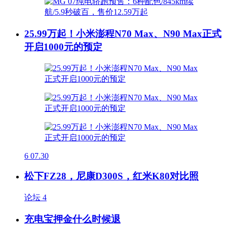
25.99万起！小米澎程N70 Max、N90 Max正式
开启1000元的预定
6
07.30
松下FZ28，尼康D300S，红米K80对比照
论坛
4
充电宝押金什么时候退