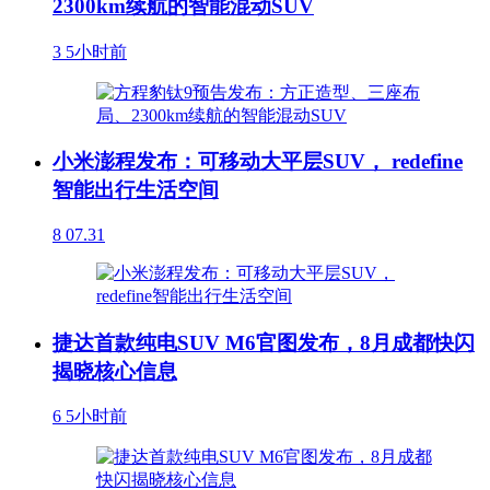
2300km续航的智能混动SUV
3
5小时前
小米澎程发布：可移动大平层SUV， redefine
智能出行生活空间
8
07.31
捷达首款纯电SUV M6官图发布，8月成都快闪
揭晓核心信息
6
5小时前