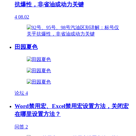
抗爆性，非省油或动力关键
4
08.02
田园夏色
论坛
4
Word禁用宏、Excel禁用宏设置方法，关闭宏
在哪里设置方法？
问答
2