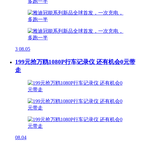
3
08.05
199元抢万鸥1080P行车记录仪 还有机会0元带
走
08.04