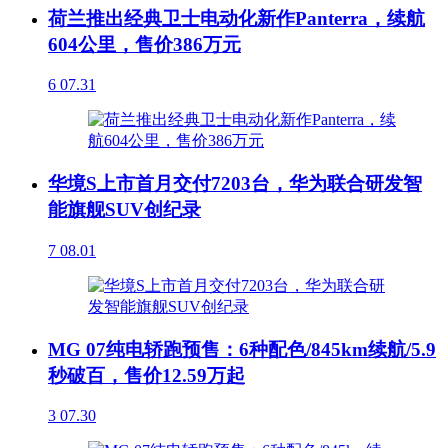
荷兰推出经典卫士电动化新作Panterra，续航
604公里，售价386万元
6
07.31
华境S上市首月交付7203台，华为联合研发智
能旗舰SUV创纪录
7
08.01
MG 07纯电轿跑预售：6种配色/845km续航/5.9
秒破百，售价12.59万起
3
07.30