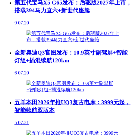
第五代宝马X5 G65发布：后驱版2027年上市，
搭载394马力直六+新世代座舱
9
07.20
全新奥迪Q3官图发布：10.9英寸副驾屏+智能
灯组+插混续航120km
6
07.20
五羊本田2026年推UQ3复古电摩：3999元起，
智能续航双版本
5
07.21