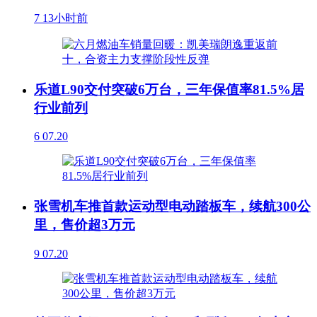
7
13小时前
乐道L90交付突破6万台，三年保值率81.5%居
行业前列
6
07.20
张雪机车推首款运动型电动踏板车，续航300公
里，售价超3万元
9
07.20