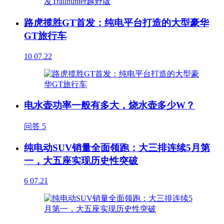
路虎揽胜GT首发：纯电平台打造的大型豪华
GT旅行车
10
07.22
电水壶功率一般有多大，烧水壶多少W？
问答
5
纯电动SUV销量全面领跑：大三排连续5月第
一，大五座实现历史性突破
6
07.21