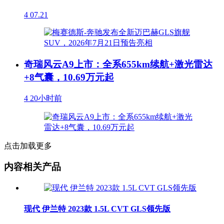
4
07.21
奇瑞风云A9上市：全系655km续航+激光雷达
+8气囊，10.69万元起
4
20小时前
点击加载更多
内容相关产品
现代 伊兰特 2023款 1.5L CVT GLS领先版