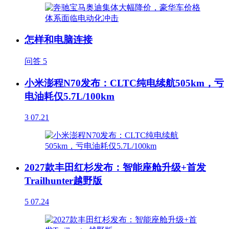
怎样和电脑连接
问答
5
小米澎程N70发布：CLTC纯电续航505km，亏
电油耗仅5.7L/100km
3
07.21
2027款丰田红杉发布：智能座舱升级+首发
Trailhunter越野版
5
07.24