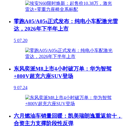
零跑A05/A05s正式发布：纯电小车配激光雷
达，2026年下半年上市
5
07.20
东风奕派M8上市4小时破万单：华为智驾
+800V超充六座SUV登场
9
07.24
六月燃油车销量回暖：凯美瑞朗逸重返前十，
合资主力支撑阶段性反弹