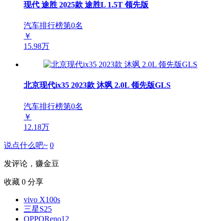
现代 途胜 2025款 途胜L 1.5T 领先版
汽车排行榜第
0
名
￥
15.98万
北京现代ix35 2023款 沐飒 2.0L 领先版GLS
汽车排行榜第
0
名
￥
12.18万
说点什么吧~
0
发评论，赚金豆
收藏
0
分享
vivo X100s
三星S25
OPPOReno12