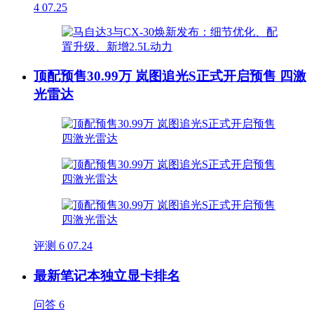
4
07.25
顶配预售30.99万 岚图追光S正式开启预售 四激
光雷达
评测
6
07.24
最新笔记本独立显卡排名
问答
6