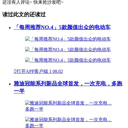
还没有人评论~
快来
抢沙发
吧~
读过此文的还读过
「每周推荐NO.4」5款颜值出众的电动车

打开APP客户端
1
08.02
雅迪冠能系列新品全球首发，一次充电，多跑
一半