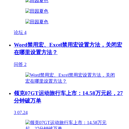
论坛
4
Word禁用宏、Excel禁用宏设置方法，关闭宏
在哪里设置方法？
问答
2
领克07GT运动旅行车上市：14.58万元起，27
分钟破万单
3
07.24