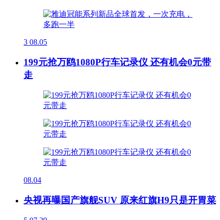
3
08.05
199元抢万鸥1080P行车记录仪 还有机会0元带
走
08.04
央视再曝国产旗舰SUV 原来红旗H9只是开胃菜