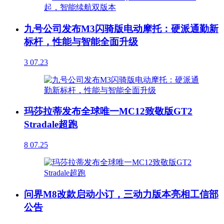
九号公司发布M3闪骑版电动摩托：硬派通勤新
标杆，性能与智能全面升级
3
07.23
玛莎拉蒂发布全球唯一MC12致敬版GT2
Stradale超跑
8
07.25
问界M8改款启动小订，三动力版本亮相工信部
公告