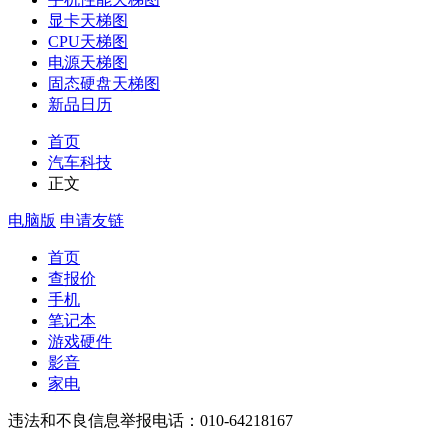
显卡天梯图
CPU天梯图
电源天梯图
固态硬盘天梯图
新品日历
首页
汽车科技
正文
电脑版
申请友链
首页
查报价
手机
笔记本
游戏硬件
影音
家电
违法和不良信息举报电话：010-64218167