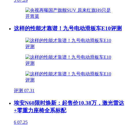
5
07.29
这样的性能才靠谱！九号电动滑板车E10评测
评测
07.31
埃安N60限时焕新：起售价10.38万，激光雷达
+零重力座椅全系标配
6
07.25