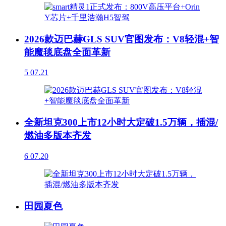
2026款迈巴赫GLS SUV官图发布：V8轻混+智
能魔毯底盘全面革新
5
07.21
全新坦克300上市12小时大定破1.5万辆，插混/
燃油多版本齐发
6
07.20
田园夏色