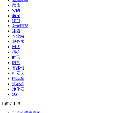
散热
安防
商显
HIFI
激光电视
冰箱
企业站
服务器
网络
攒机
时讯
图赏
智能锁
机器人
电动车
洗衣机
净化器
5G

辅助工具
手机性能天梯图