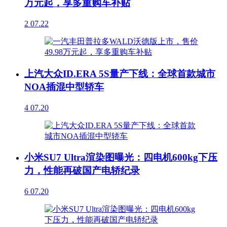
万元起，享多重购车补贴
2
07.22
上汽大众ID.ERA 5S量产下线：全球首款城市
NOA插混中型轿车
4
07.20
小米SU7 Ultra渲染图曝光：四电机600kg下压
力，性能再破国产电轿纪录
6
07.20