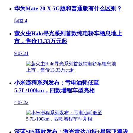
华为Mate 20 X 5G版和普通版有什么区别？
问答
4
萤火虫Halo寻光系列首款纯电轿车栖息地上
市，售价13.33万元起
9
07.21
小米澎程系列发布：亏电油耗低至
5.7L/100km，四款增程车型亮相
4
07.22
深蓝S05新款发布：激光雷达加持+星际飞翼设