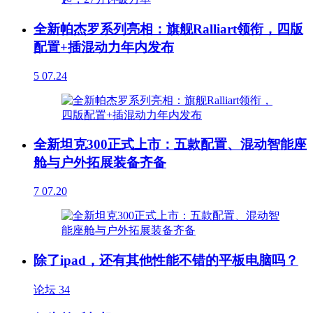
全新帕杰罗系列亮相：旗舰Ralliart领衔，四版
配置+插混动力年内发布
5
07.24
全新坦克300正式上市：五款配置、混动智能座
舱与户外拓展装备齐备
7
07.20
除了ipad，还有其他性能不错的平板电脑吗？
论坛
34