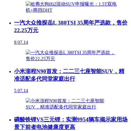
一汽大众推探岳L 380TSI 35周年严选款，售价
22.25万元
8
07.14
小米澎程N90首发：二二三七座智能SUV，精
准适配多代同堂家庭出行
5
07.14
磷酸铁锂VS三元锂：实测9954辆车揭示家用场
景下前者电池健康度更高