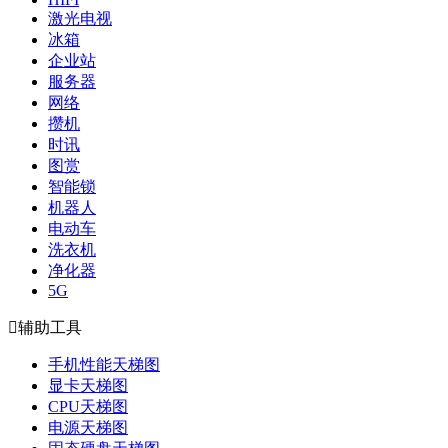
激光电视
冰箱
企业站
服务器
网络
攒机
时讯
图赏
智能锁
机器人
电动车
洗衣机
净化器
5G

辅助工具
手机性能天梯图
显卡天梯图
CPU天梯图
电源天梯图