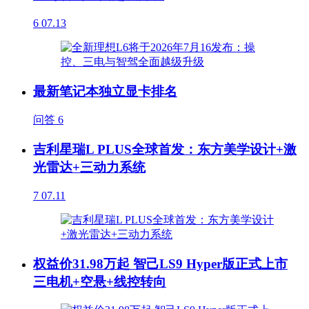
6
07.13
最新笔记本独立显卡排名
问答
6
吉利星瑞L PLUS全球首发：东方美学设计+激
光雷达+三动力系统
7
07.11
权益价31.98万起 智己LS9 Hyper版正式上市
三电机+空悬+线控转向