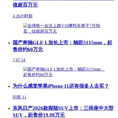
值超百万元
4
20小时前
国产奔驰GLE L加长上市：轴距3115mm，起
售价约60万元
7
07.14
为什么感觉苹果iPhone 11还有很多人去买？
问答
11
东风日产2026款探陆SUV上市：三排座中大型
SUV，起售价19.98万元