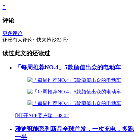

评论
更多评论
还没有人评论~
快来
抢沙发
吧~
读过此文的还读过
「每周推荐NO.4」5款颜值出众的电动车

打开APP客户端
1
08.02
雅迪冠能系列新品全球首发，一次充电，多跑
一半