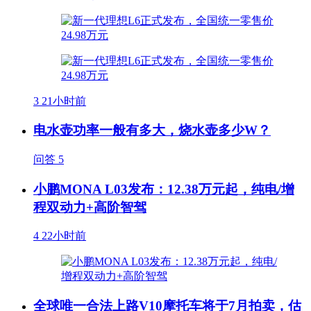
3
21小时前
电水壶功率一般有多大，烧水壶多少W？
问答
5
小鹏MONA L03发布：12.38万元起，纯电/增
程双动力+高阶智驾
4
22小时前
全球唯一合法上路V10摩托车将于7月拍卖，估