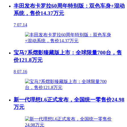
丰田发布卡罗拉60周年特别版：双色车身+混动
系统，售价14.37万元
7
07.14
宝马7系熠影臻藏版上市：全球限量700台，售
价121.8万元
8
07.16
新一代理想L6正式发布，全国统一零售价24.98
万元