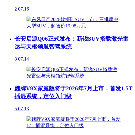
2
07.16
长安启源Q06正式发布：新锐SUV搭载激光雷
达与天枢领航智驾系统
8
07.14
魏牌V9X家庭版将于2026年7月上市，首发1.5T
插混系统，定位入门级
5
07.13