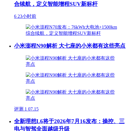
合续航，定义智能增程SUV新标杆
6
23小时前
小米澎程N90解析 大七座的小米都有这些亮点
评测
1
07.15
全新理想L6将于2026年7月16发布：操控、三
电与智驾全面越级升级