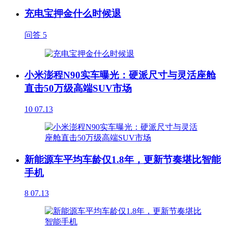
充电宝押金什么时候退
问答
5
小米澎程N90实车曝光：硬派尺寸与灵活座舱
直击50万级高端SUV市场
10
07.13
新能源车平均车龄仅1.8年，更新节奏堪比智能
手机
8
07.13