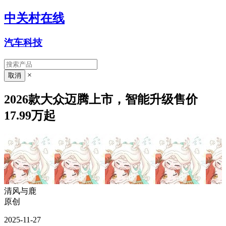
中关村在线
汽车科技
×
2026款大众迈腾上市，智能升级售价
17.99万起
清风与鹿
原创
2025-11-27