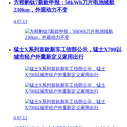
方程豹钛7新款申报：50kWh刀片电池续航
230km，外观动力不变
4
07.13
猛士X系列首款新车工信部公示，猛士X700以
城市轻户外重新定义家用出行
6
07.12