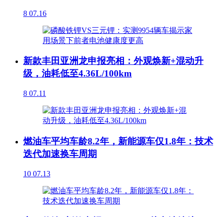
8
07.16
新款丰田亚洲龙申报亮相：外观焕新+混动升
级，油耗低至4.36L/100km
8
07.11
燃油车平均车龄8.2年，新能源车仅1.8年：技术
迭代加速换车周期
10
07.13