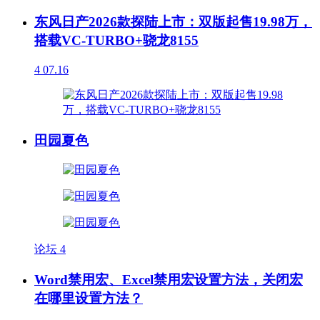
东风日产2026款探陆上市：双版起售19.98万，
搭载VC-TURBO+骁龙8155
4
07.16
田园夏色
论坛
4
Word禁用宏、Excel禁用宏设置方法，关闭宏
在哪里设置方法？