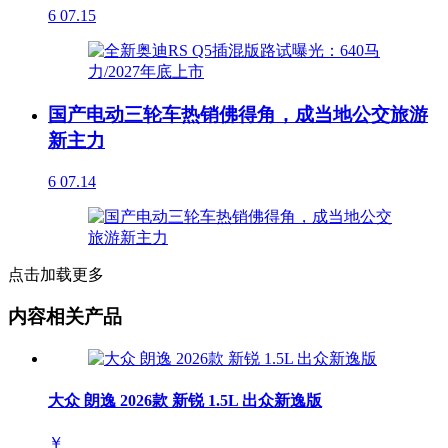
6
07.15
国产电动三轮车热销佛得角，成当地公交旅游
新主力
6
07.14
点击加载更多
内容相关产品
大众 朗逸 2026款 新锐 1.5L 出众新逸版
￥