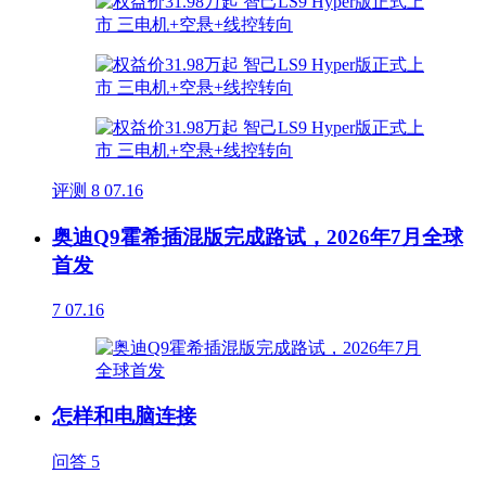
评测
8
07.16
奥迪Q9霍希插混版完成路试，2026年7月全球
首发
7
07.16
怎样和电脑连接
问答
5