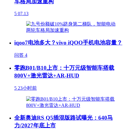
车格局加速重构
5
07.13
iqoo7电池多大？vivo iQOO手机电池容量？
问答
4
零跑B01/B10上市：十万元级智能车搭载
800V+激光雷达+AR-HUD
5
23小时前
全新奥迪RS Q5插混版路试曝光：640马
力/2027年底上市