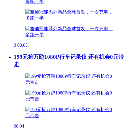
3
08.05
199元抢万鸥1080P行车记录仪 还有机会0元带
走
08.04