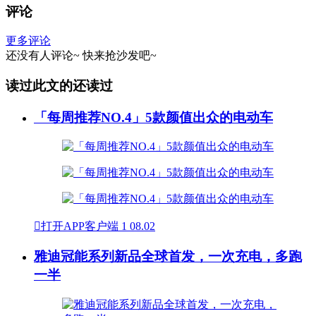
评论
更多评论
还没有人评论~
快来
抢沙发
吧~
读过此文的还读过
「每周推荐NO.4」5款颜值出众的电动车

打开APP客户端
1
08.02
雅迪冠能系列新品全球首发，一次充电，多跑
一半