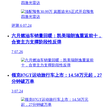
评测
6
07.24
六月燃油车销量回暖：凯美瑞朗逸重返前十，
合资主力支撑阶段性反弹
7
07.26
领克07GT运动旅行车上市：14.58万元起，27
分钟破万单
3
07.24