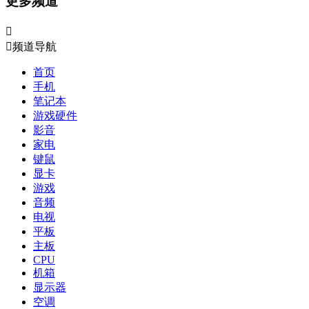
更多频道


频道导航
首页
手机
笔记本
游戏硬件
影音
家电
键鼠
显卡
游戏
音频
电视
平板
主板
CPU
机箱
显示器
空调