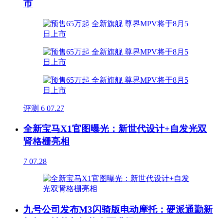
市
评测
6
07.27
全新宝马X1官图曝光：新世代设计+自发光双
肾格栅亮相
7
07.28
九号公司发布M3闪骑版电动摩托：硬派通勤新