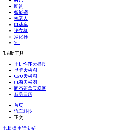
时讯
图赏
智能锁
机器人
电动车
洗衣机
净化器
5G

辅助工具
手机性能天梯图
显卡天梯图
CPU天梯图
电源天梯图
固态硬盘天梯图
新品日历
首页
汽车科技
正文
电脑版
申请友链