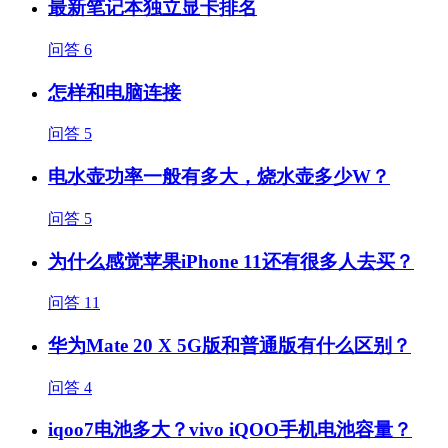
最新笔记本独立显卡排名
问答
6
怎样和电脑连接
问答
5
电水壶功率一般有多大，烧水壶多少W？
问答
5
为什么感觉苹果iPhone 11还有很多人去买？
问答
11
华为Mate 20 X 5G版和普通版有什么区别？
问答
4
iqoo7电池多大？vivo iQOO手机电池容量？