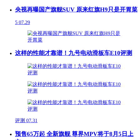
央视再曝国产旗舰SUV 原来红旗H9只是开胃菜
5
07.29
这样的性能才靠谱！九号电动滑板车E10评测
评测
07.31
预售65万起 全新旗舰 尊界MPV将于8月5日上