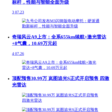
标杆，性能与智能全面升级
3
07.23
奇瑞风云A9上市：全系655km续航+激光雷达
+8气囊，10.69万元起
4
07.26
顶配预售30.99万 岚图追光S正式开启预售 四激
光雷达