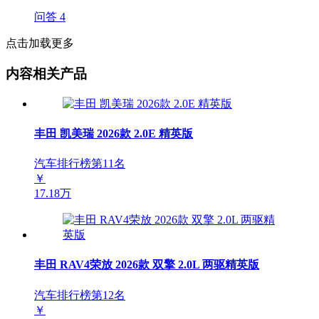
问答
4
点击加载更多
内容相关产品
丰田 凯美瑞 2026款 2.0E 精英版
汽车排行榜第
11
名
￥
17.18万
丰田 RAV4荣放 2026款 双擎 2.0L 两驱精英版
汽车排行榜第
12
名
￥