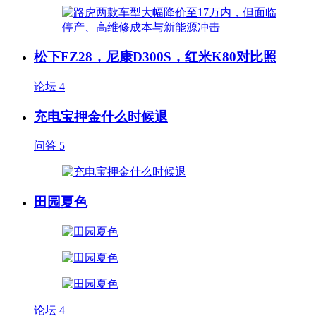
松下FZ28，尼康D300S，红米K80对比照
论坛
4
充电宝押金什么时候退
问答
5
田园夏色
论坛
4