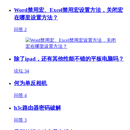
Word禁用宏、Excel禁用宏设置方法，关闭宏
在哪里设置方法？
问答
2
除了ipad，还有其他性能不错的平板电脑吗？
论坛
34
何为单反相机
问答
4
h3c路由器密码破解
问答
3