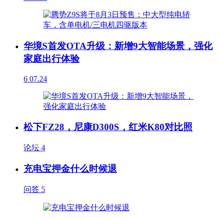
华境S首发OTA升级：新增9大智能场景，强化
家庭出行体验
6
07.24
松下FZ28，尼康D300S，红米K80对比照
论坛
4
充电宝押金什么时候退
问答
5