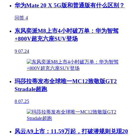
华为Mate 20 X 5G版和普通版有什么区别？
问答
4
东风奕派M8上市4小时破万单：华为智驾
+800V超充六座SUV登场
9
07.24
玛莎拉蒂发布全球唯一MC12致敬版GT2
Stradale超跑
8
07.25
风云A9上市：11.59万起，打破潜规则兑现20