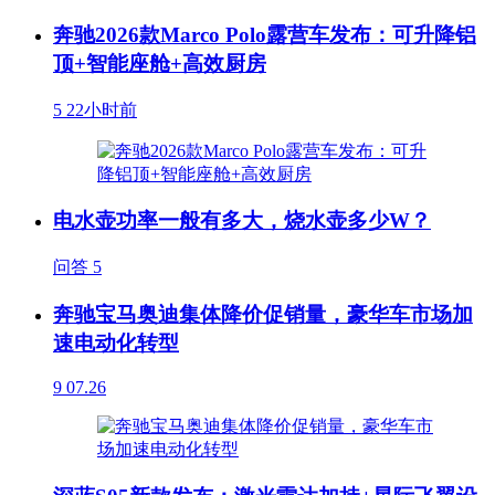
奔驰2026款Marco Polo露营车发布：可升降铝
顶+智能座舱+高效厨房
5
22小时前
电水壶功率一般有多大，烧水壶多少W？
问答
5
奔驰宝马奥迪集体降价促销量，豪华车市场加
速电动化转型
9
07.26