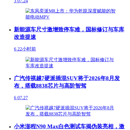
3
07.24
新能源车尺寸激增致停车难，国标修订与车库
改造提速
6
22小时前
广汽传祺越7硬派插混SUV将于2026年8月发
布，搭载8838芯片与高阶智驾
6
07.27
小米澎程N90 Max白色测试车揭伪装亮相，激