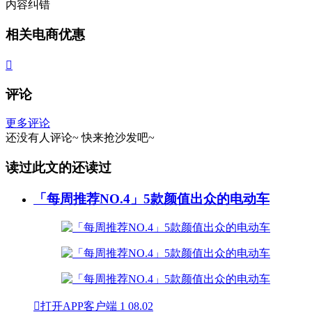
内容纠错
相关电商优惠

评论
更多评论
还没有人评论~
快来
抢沙发
吧~
读过此文的还读过
「每周推荐NO.4」5款颜值出众的电动车

打开APP客户端
1
08.02