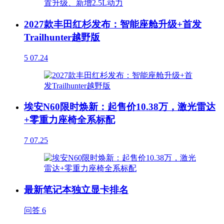
2027款丰田红杉发布：智能座舱升级+首发
Trailhunter越野版
5
07.24
埃安N60限时焕新：起售价10.38万，激光雷达
+零重力座椅全系标配
7
07.25
最新笔记本独立显卡排名
问答
6