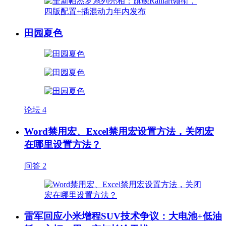
田园夏色
论坛
4
Word禁用宏、Excel禁用宏设置方法，关闭宏
在哪里设置方法？
问答
2
雷军回应小米增程SUV技术争议：大电池+低油