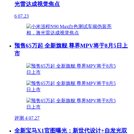
光雷达成视觉焦点
6
07.23
预售65万起 全新旗舰 尊界MPV将于8月5日上
市
评测
4
07.27
全新宝马X1官图曝光：新世代设计+自发光双