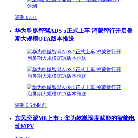
评测
07.31
华为乾崑智驾ADS 5正式上车 鸿蒙智行开启暑
期大规模OTA版本推送
评测
5
5小时前
东风奕派M8上市：华为乾崑深度赋能的智能电
动MPV