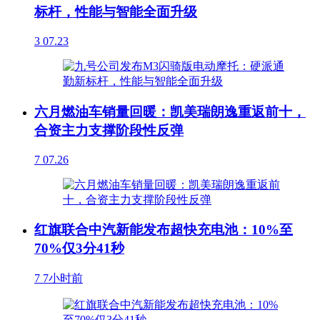
标杆，性能与智能全面升级
3
07.23
六月燃油车销量回暖：凯美瑞朗逸重返前十，
合资主力支撑阶段性反弹
7
07.26
红旗联合中汽新能发布超快充电池：10%至
70%仅3分41秒
7
7小时前