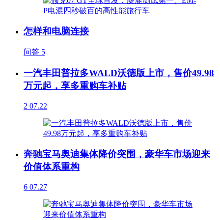
怎样和电脑连接
问答
5
一汽丰田普拉多WALD沃德版上市，售价49.98
万元起，享多重购车补贴
2
07.22
奔驰宝马奥迪集体降价突围，豪华车市场迎来
价值体系重构
6
07.27