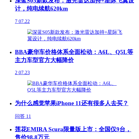
深蓝S05新款发布：激光雷达加持+星际飞翼设
计，纯电续航620km
7
07.22
BBA豪华车价格体系全面松动：A6L、Q5L等
主力车型官方大幅降价
2
07.23
为什么感觉苹果iPhone 11还有很多人去买？
问答
11
莲花EMIRA Scura限量版上市：全国仅9台，
售价98.8万元