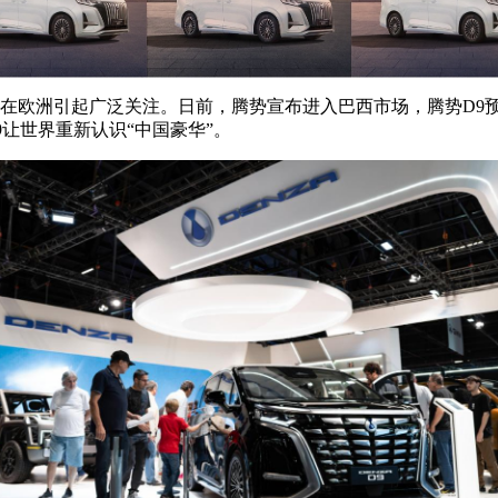
欧洲引起广泛关注。日前，腾势宣布进入巴西市场，腾势D9预售
9让世界重新认识“中国豪华”。