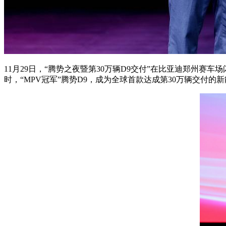
11月29日，“腾势之夜暨第30万辆D9交付”在比亚迪郑州赛
时，“MPV冠军”腾势D9，成为全球首款达成第30万辆交付的