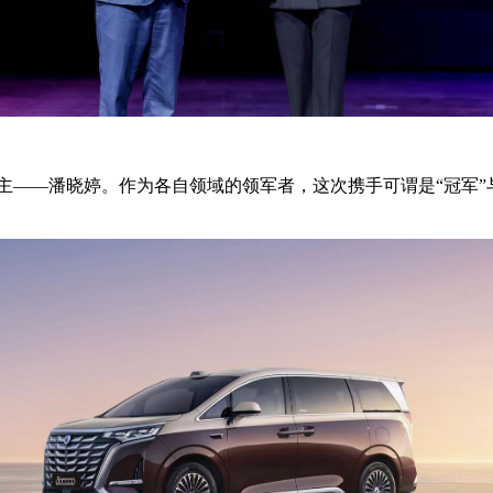
主——潘晓婷。作为各自领域的领军者，这次携手可谓是“冠军”