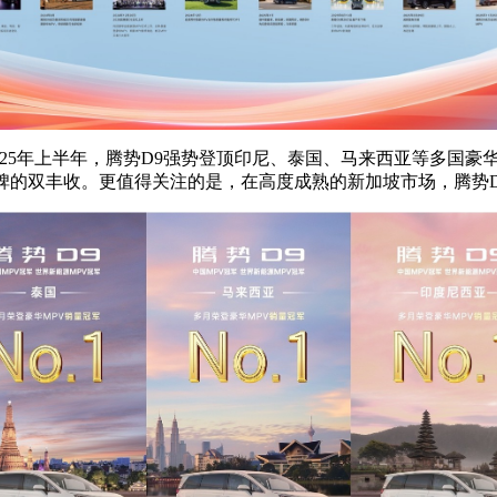
25年上半年，腾势D9强势登顶印尼、泰国、马来西亚等多国豪华M
、口碑的双丰收。更值得关注的是，在高度成熟的新加坡市场，腾