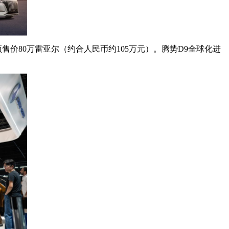
价80万雷亚尔（约合人民币约105万元）。腾势D9全球化进