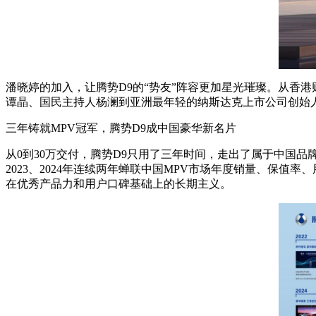
潘晓婷的加入，让腾势D9的“势友”阵容更加星光璀璨。从香
谭晶、国民主持人杨澜到亚洲最年轻的纳斯达克上市公司创始
三年铸就MPV冠军，腾势D9成中国豪华新名片
从0到30万交付，腾势D9只用了三年时间，走出了属于中国品
2023、2024年连续两年蝉联中国MPV市场年度销量、保值率
在优秀产品力和用户口碑基础上的长期主义。