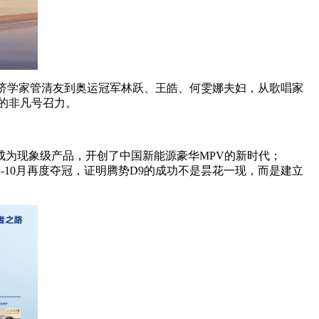
经济学家管清友到奥运冠军林跃、王皓、何雯娜夫妇，从歌唱家
的非凡号召力。
速成为现象级产品，开创了中国新能源豪华MPV的新时代；
年1-10月再度夺冠，证明腾势D9的成功不是昙花一现，而是建立