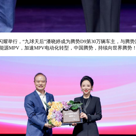
车场闪耀举行，“九球天后”潘晓婷成为腾势D9第30万辆车主，与腾
新能源MPV，加速MPV电动化转型，中国腾势，持续向世界腾势