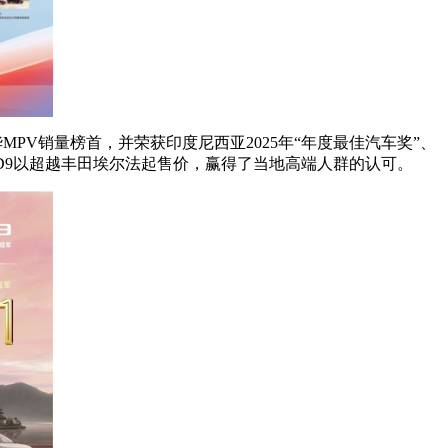
PV销量榜首，并荣获印度尼西亚2025年“年度最佳汽车奖”、
势D9以超越丰田埃尔法起售价，赢得了当地高端人群的认可。