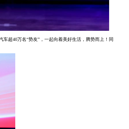
势汽车超40万名“势友”，一起向着美好生活，腾势而上！同
！