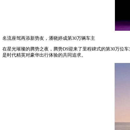
名流座驾再添新势友，潘晓婷成第30万辆车主
在星光璀璨的腾势之夜，腾势D9迎来了里程碑式的第30万位车
是时代精英对豪华出行体验的共同追求。