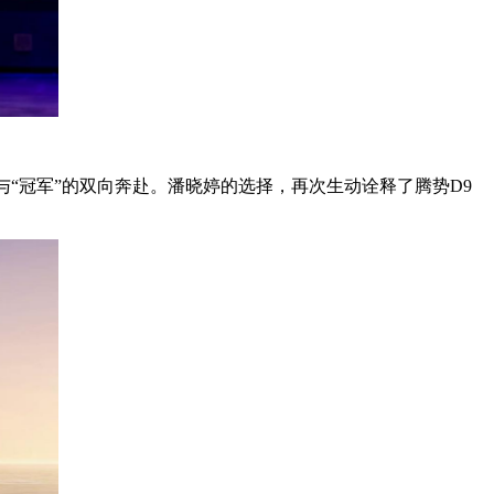
与“冠军”的双向奔赴。潘晓婷的选择，再次生动诠释了腾势D9