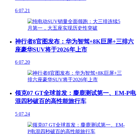
6
07.21
神行者8官图发布：华为智驾+8K巨屏+三排六
座豪华SUV将于2026年上市
6
07.20
领克07 GT全球首发：麋鹿测试第一、EM-P电
混四秒破百的高性能旅行车
5
07.24