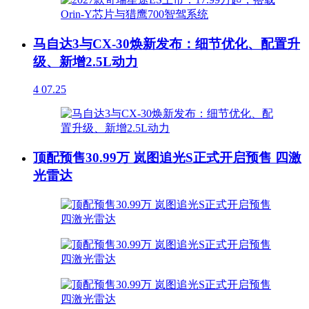
马自达3与CX-30焕新发布：细节优化、配置升
级、新增2.5L动力
4
07.25
顶配预售30.99万 岚图追光S正式开启预售 四激
光雷达