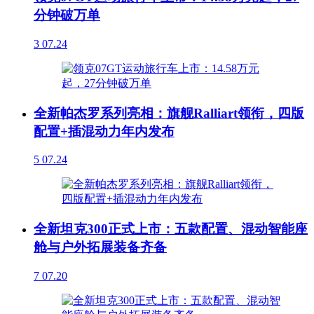
分钟破万单
3
07.24
全新帕杰罗系列亮相：旗舰Ralliart领衔，四版
配置+插混动力年内发布
5
07.24
全新坦克300正式上市：五款配置、混动智能座
舱与户外拓展装备齐备
7
07.20