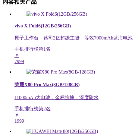
内容相关产品
vivo X Fold6(12GB/256GB)
原子工作台，蔡司2亿超级主摄，等效7000mAh蓝海电池
手机排行榜第
1
名
￥
7999
荣耀X80 Pro Max(8GB/128GB)
11000mAh大电池，金标抗摔，深度防水
手机排行榜第
2
名
￥
1999