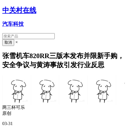
中关村在线
汽车科技
×
张雪机车820RR三版本发布并限新手购，
安全争议与黄涛事故引发行业反思
两三杯可乐
原创
03-31