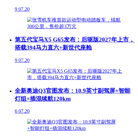
9
07.20
第五代宝马X5 G65发布：后驱版2027年上市，
搭载394马力直六+新世代座舱
9
07.20
全新奥迪Q3官图发布：10.9英寸副驾屏+智能
灯组+插混续航120km
6
07.20