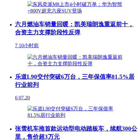
六月燃油车销量回暖：凯美瑞朗逸重返前十，
合资主力支撑阶段性反弹
7
10小时前
乐道L90交付突破6万台，三年保值率81.5%居
行业前列
6
07.20
张雪机车推首款运动型电动踏板车，续航300公
里，售价超3万元