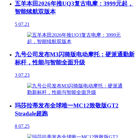
五羊本田2026年推UQ3复古电摩：3999元起，
智能续航双版本
5
07.21
九号公司发布M3闪骑版电动摩托：硬派通勤新
标杆，性能与智能全面升级
3
07.23
玛莎拉蒂发布全球唯一MC12致敬版GT2
Stradale超跑
8
07.25