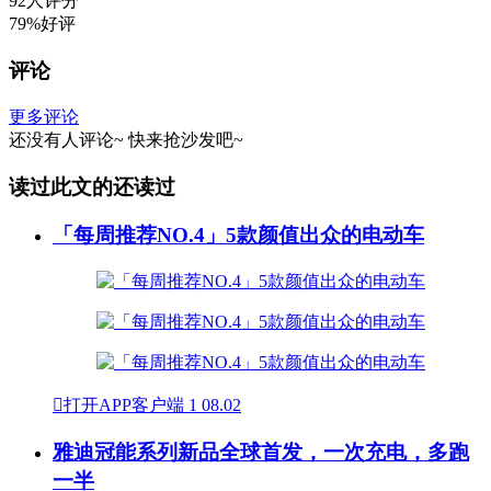
92人评分
79%好评
评论
更多评论
还没有人评论~
快来
抢沙发
吧~
读过此文的还读过
「每周推荐NO.4」5款颜值出众的电动车

打开APP客户端
1
08.02
雅迪冠能系列新品全球首发，一次充电，多跑
一半