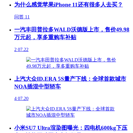
为什么感觉苹果iPhone 11还有很多人去买？
问答
11
一汽丰田普拉多WALD沃德版上市，售价49.98
万元起，享多重购车补贴
2
07.22
上汽大众ID.ERA 5S量产下线：全球首款城市
NOA插混中型轿车
4
07.20
小米SU7 Ultra渲染图曝光：四电机600kg下压