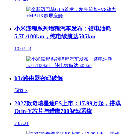
小米澎程系列增程汽车发布：馈电油耗
5.7L/100km，纯电续航达505km
10
07.23
h3c路由器密码破解
问答
3
2027款奇瑞星途ES上市：17.99万起，搭载
Orin-Y芯片与猎鹰700智驾系统
7
07.21