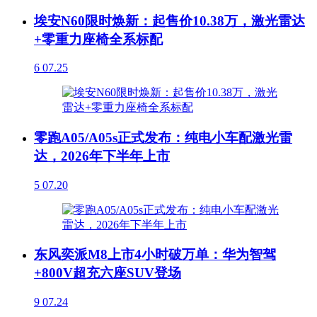
埃安N60限时焕新：起售价10.38万，激光雷达
+零重力座椅全系标配
6
07.25
零跑A05/A05s正式发布：纯电小车配激光雷
达，2026年下半年上市
5
07.20
东风奕派M8上市4小时破万单：华为智驾
+800V超充六座SUV登场
9
07.24