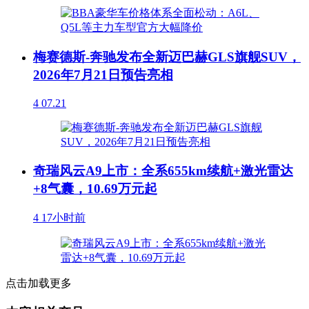
梅赛德斯-奔驰发布全新迈巴赫GLS旗舰SUV，
2026年7月21日预告亮相
4
07.21
奇瑞风云A9上市：全系655km续航+激光雷达
+8气囊，10.69万元起
4
17小时前
点击加载更多