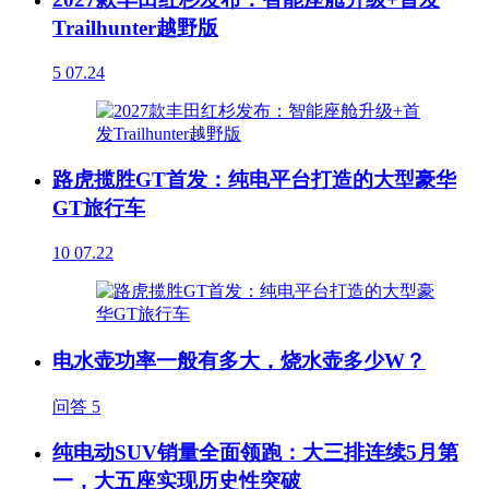
Trailhunter越野版
5
07.24
路虎揽胜GT首发：纯电平台打造的大型豪华
GT旅行车
10
07.22
电水壶功率一般有多大，烧水壶多少W？
问答
5
纯电动SUV销量全面领跑：大三排连续5月第
一，大五座实现历史性突破