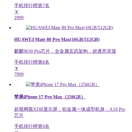
手机排行榜第
7
名
￥
2999
HUAWEI Mate 80 Pro Max(16GB/512GB)
麒麟9030 Pro芯片，全金属玄武架构，超透亮灵珑
手机排行榜第
8
名
￥
7999
苹果iPhone 17 Pro Max（256GB）
超视网膜XDR显示屏，铝金属一体成型机身，A19 Pro
芯片
手机排行榜第
9
名