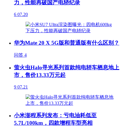
力，性能再破国产电轿纪录
6
07.20
华为Mate 20 X 5G版和普通版有什么区别？
问答
4
萤火虫Halo寻光系列首款纯电轿车栖息地上
市，售价13.33万元起
9
07.21
小米澎程系列发布：亏电油耗低至
5.7L/100km，四款增程车型亮相