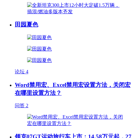
田园夏色
论坛
4
Word禁用宏、Excel禁用宏设置方法，关闭宏
在哪里设置方法？
问答
2
领克07GT运动旅行车上市：14.58万元起，27