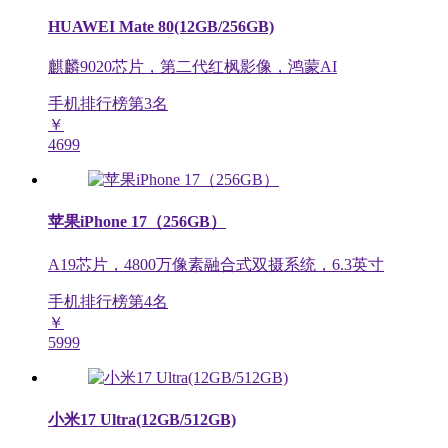
HUAWEI Mate 80(12GB/256GB)
麒麟9020芯片，第二代红枫影像，鸿蒙AI
手机排行榜第
3
名
￥
4699
苹果iPhone 17（256GB）
A19芯片，4800万像素融合式双摄系统，6.3英寸
手机排行榜第
4
名
￥
5999
小米17 Ultra(12GB/512GB)