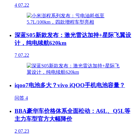
4
07.22
深蓝S05新款发布：激光雷达加持+星际飞翼设
计，纯电续航620km
7
07.22
iqoo7电池多大？vivo iQOO手机电池容量？
问答
4
BBA豪华车价格体系全面松动：A6L、Q5L等
主力车型官方大幅降价
2
07.23