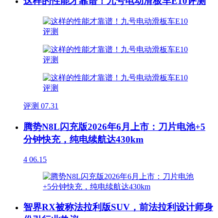
这样的性能才靠谱！九号电动滑板车E10评测
评测
07.31
腾势N8L闪充版2026年6月上市：刀片电池+5
分钟快充，纯电续航达430km
4
06.15
智界RX被称法拉利版SUV，前法拉利设计师身