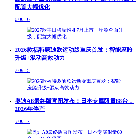
配置大幅优化
6
06.16
2026款福特蒙迪欧运动版重庆首发：智能座舱
升级+混动高效动力
7
06.15
奥迪A8最终版官图发布：日本专属限量88台，
2026年停产
5
06.17