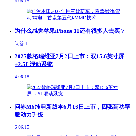
4
06.15
为什么感觉苹果iPhone 11还有很多人去买？
问答
11
2027款格瑞维亚7月2日上市：双15.6英寸屏
+2.5L混动系统
4
06.18
问界M6纯电新版本6月16日上市，四驱高功率
版动力升级
6
06.15