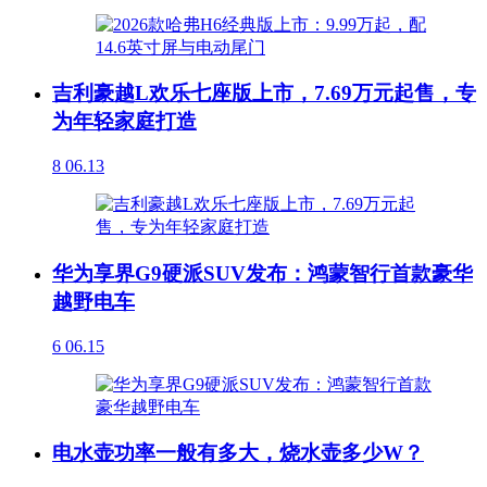
吉利豪越L欢乐七座版上市，7.69万元起售，专
为年轻家庭打造
8
06.13
华为享界G9硬派SUV发布：鸿蒙智行首款豪华
越野电车
6
06.15
电水壶功率一般有多大，烧水壶多少W？