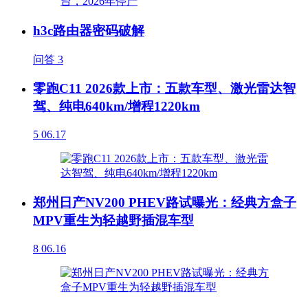
h3c路由器密码破解
问答
3
零跑C11 2026款上市：五款车型、激光雷达智
驾、纯电640km/增程1220km
5
06.17
郑州日产NV200 PHEV路试曝光：经典方盒子
MPV重生为轻越野插混车型
8
06.16