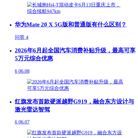
华为Mate 20 X 5G版和普通版有什么区别？
问答
4
2026年6月起全国汽车消费补贴升级，最高可享
5万元综合优惠
6
06.08
红旗发布首款硬派越野G919，融合东方设计与
激光雷达智驾
6
06.07