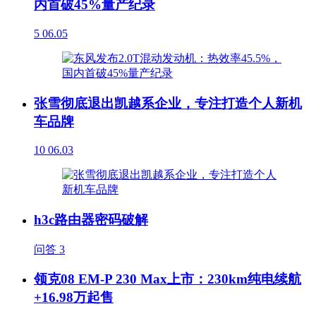
内首破45%量产纪录
5
06.05
张雪彻底退出凯越系企业，专注打造个人新机
车品牌
10
06.03
h3c路由器密码破解
问答
3
领克08 EM-P 230 Max上市：230km纯电续航
+16.98万起售