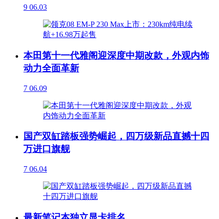
9
06.03
本田第十一代雅阁迎深度中期改款，外观内饰
动力全面革新
7
06.09
国产双缸踏板强势崛起，四万级新品直撼十四
万进口旗舰
7
06.04
最新笔记本独立显卡排名