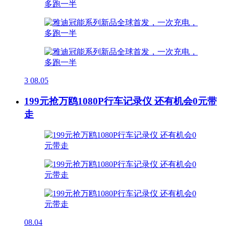
3
08.05
199元抢万鸥1080P行车记录仪 还有机会0元带
走
08.04