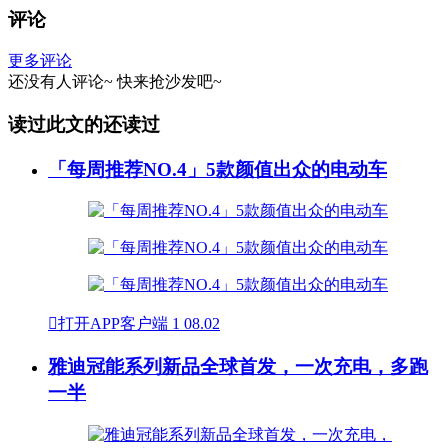
评论
更多评论
还没有人评论~
快来
抢沙发
吧~
读过此文的还读过
「每周推荐NO.4」5款颜值出众的电动车

打开APP客户端
1
08.02
雅迪冠能系列新品全球首发，一次充电，多跑
一半