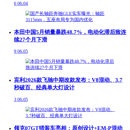
6
06.04
本田中国5月销量暴跌48.7%，电动化滞后致连
续27个月下滑
9
06.05
宾利2026款飞驰中期改款发布：V8混动、3.7
秒破百、经典单大灯设计
3
06.05
领克07GT猎装车亮相：原创设计+EM-P混动