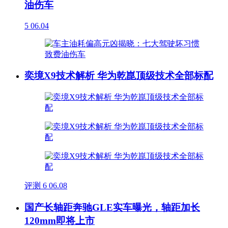
油伤车
5
06.04
奕境X9技术解析 华为乾崑顶级技术全部标配
评测
6
06.08
国产长轴距奔驰GLE实车曝光，轴距加长
120mm即将上市