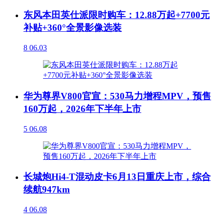
东风本田英仕派限时购车：12.88万起+7700元
补贴+360°全景影像选装
8
06.03
华为尊界V800官宣：530马力增程MPV，预售
160万起，2026年下半年上市
5
06.08
长城炮Hi4-T混动皮卡6月13日重庆上市，综合
续航947km
4
06.08