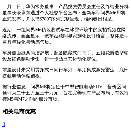
二月二日，华为常务董事、产品投资委员会主任及终端业务群
董事长余承东通过个人社交平台宣布：全新车型问界M6即将
正式发布，并以“56789”序列完整呈现，相约春日相见。
近期，一组问界M6伪装测试车在冰雪环境中的实拍视频在网
络流传。画面显示，该车延续问界家族化设计语言，整体造型
兼具年轻化与动感气质。
车身侧面线条简洁舒展，配备隐藏式门把手、五辐花瓣造型轮
毂及红色制动卡钳，进一步凸显其运动化定位。
前脸设计未采用贯穿式日间行车灯，车顶集成激光雷达，底部
搭载电动伸缩踏板。
据行业信息，问界M6将定位于中型智能电动SUV，售价区间
预计为二十五万至三十万元，旨在完善现有产品布局，有效衔
接M5与M7之间的细分市场。
相关电商优惠
