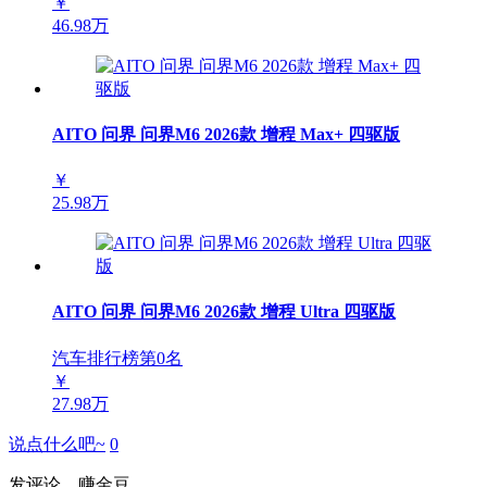
￥
46.98万
AITO 问界 问界M6 2026款 增程 Max+ 四驱版
￥
25.98万
AITO 问界 问界M6 2026款 增程 Ultra 四驱版
汽车排行榜第
0
名
￥
27.98万
说点什么吧~
0
发评论，赚金豆