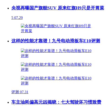
央视再曝国产旗舰SUV 原来红旗H9只是开胃菜
5
07.29
这样的性能才靠谱！九号电动滑板车E10评测
评测
07.31
车主油耗偏高元凶揭晓：七大驾驶坏习惯致费