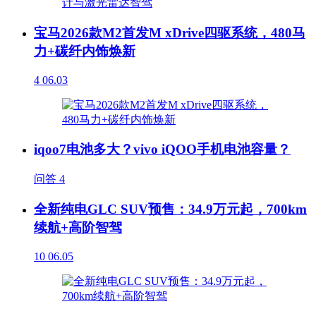
宝马2026款M2首发M xDrive四驱系统，480马
力+碳纤内饰焕新
4
06.03
iqoo7电池多大？vivo iQOO手机电池容量？
问答
4
全新纯电GLC SUV预售：34.9万元起，700km
续航+高阶智驾
10
06.05