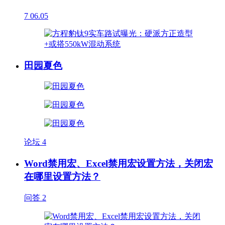
7
06.05
田园夏色
论坛
4
Word禁用宏、Excel禁用宏设置方法，关闭宏
在哪里设置方法？
问答
2