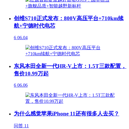
创维S710正式发布：800V高压平台+710km续
航+宁德时代电芯
6
06.04
东风本田全新一代HR-V上市：1.5T三款配置，
售价10.99万起
6
06.06
为什么感觉苹果iPhone 11还有很多人去买？
问答
11