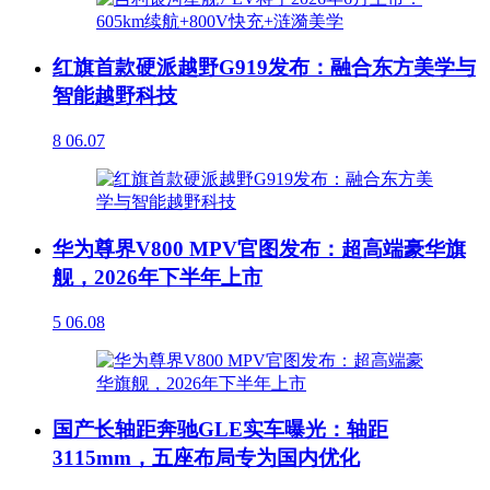
红旗首款硬派越野G919发布：融合东方美学与
智能越野科技
8
06.07
华为尊界V800 MPV官图发布：超高端豪华旗
舰，2026年下半年上市
5
06.08
国产长轴距奔驰GLE实车曝光：轴距
3115mm，五座布局专为国内优化