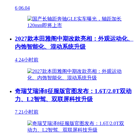
6
06.04
2027款本田雅阁中期改款亮相：外观运动化、
内饰智能化、混动系统升级
4
24小时前
奇瑞艾瑞泽8征服版官图发布：1.6T/2.0T双动
力、L2智驾、双联屏科技升级
7
21小时前