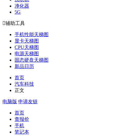
净化器
5G

辅助工具
手机性能天梯图
显卡天梯图
CPU天梯图
电源天梯图
固态硬盘天梯图
新品日历
首页
汽车科技
正文
电脑版
申请友链
首页
查报价
手机
笔记本