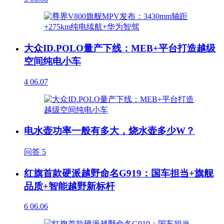
大众ID.POLO量产下线：MEB+平台打造越级
空间纯电小车
4
06.07
电水壶功率一般有多大，烧水壶多少W？
问答
5
红旗首款硬派越野命名G919：国车担当+旗舰
品质+智能越野新标杆
6
06.06