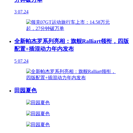
3
07.24
全新帕杰罗系列亮相：旗舰Ralliart领衔，四版
配置+插混动力年内发布
5
07.24
田园夏色