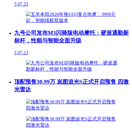
5
07.21
九号公司发布M3闪骑版电动摩托：硬派通勤新
标杆，性能与智能全面升级
3
07.23
顶配预售30.99万 岚图追光S正式开启预售 四激
光雷达