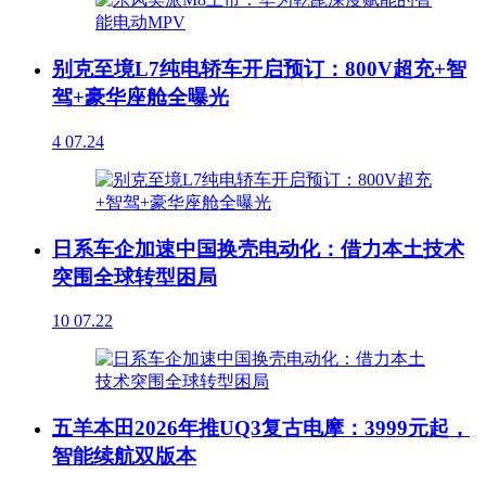
别克至境L7纯电轿车开启预订：800V超充+智
驾+豪华座舱全曝光
4
07.24
日系车企加速中国换壳电动化：借力本土技术
突围全球转型困局
10
07.22
五羊本田2026年推UQ3复古电摩：3999元起，
智能续航双版本