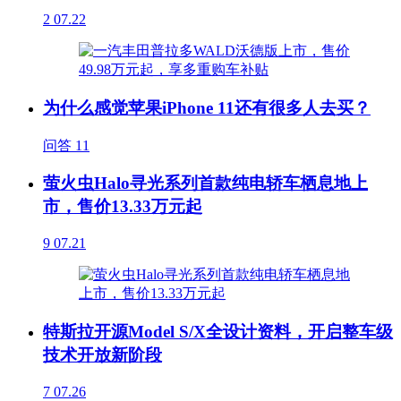
2
07.22
为什么感觉苹果iPhone 11还有很多人去买？
问答
11
萤火虫Halo寻光系列首款纯电轿车栖息地上
市，售价13.33万元起
9
07.21
特斯拉开源Model S/X全设计资料，开启整车级
技术开放新阶段
7
07.26