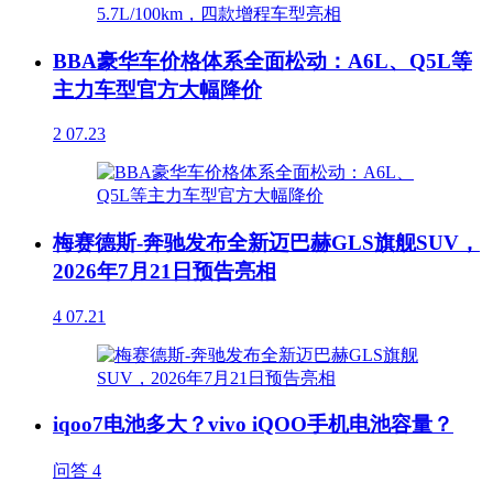
BBA豪华车价格体系全面松动：A6L、Q5L等
主力车型官方大幅降价
2
07.23
梅赛德斯-奔驰发布全新迈巴赫GLS旗舰SUV，
2026年7月21日预告亮相
4
07.21
iqoo7电池多大？vivo iQOO手机电池容量？
问答
4