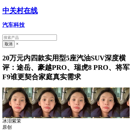
中关村在线
汽车科技
×
20万元内四款实用型5座汽油SUV深度横
评：途岳、豪越PRO、瑞虎8 PRO、将军
F9谁更契合家庭真实需求
冰泪紫茉
原创