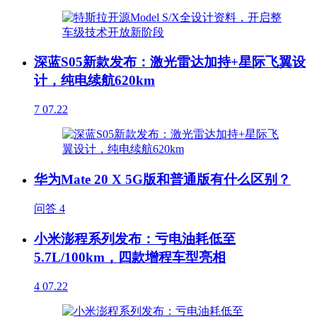
深蓝S05新款发布：激光雷达加持+星际飞翼设
计，纯电续航620km
7
07.22
华为Mate 20 X 5G版和普通版有什么区别？
问答
4
小米澎程系列发布：亏电油耗低至
5.7L/100km，四款增程车型亮相
4
07.22