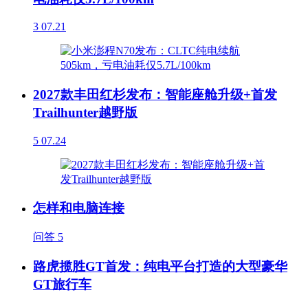
3
07.21
2027款丰田红杉发布：智能座舱升级+首发
Trailhunter越野版
5
07.24
怎样和电脑连接
问答
5
路虎揽胜GT首发：纯电平台打造的大型豪华
GT旅行车