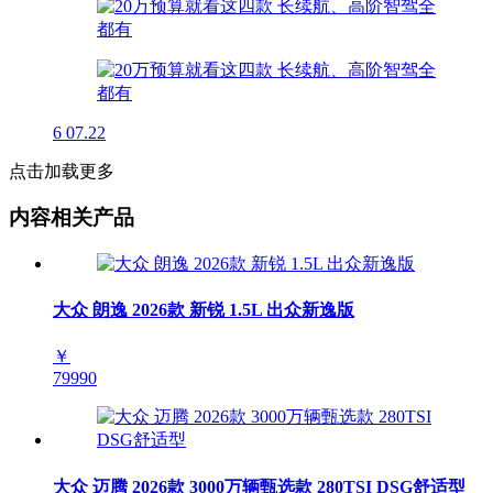
6
07.22
点击加载更多
内容相关产品
大众 朗逸 2026款 新锐 1.5L 出众新逸版
￥
79990
大众 迈腾 2026款 3000万辆甄选款 280TSI DSG舒适型