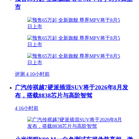
市
评测
4
10小时前
广汽传祺越7硬派插混SUV将于2026年8月发
布，搭载8838芯片与高阶智驾
4
16小时前