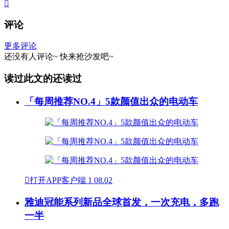

评论
更多评论
还没有人评论~
快来
抢沙发
吧~
读过此文的还读过
「每周推荐NO.4」5款颜值出众的电动车

打开APP客户端
1
08.02
雅迪冠能系列新品全球首发，一次充电，多跑
一半