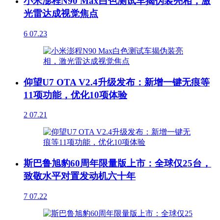
小米澎程N90 Max白色测试车揭伪装亮相，激
光雷达成视觉焦点
6
07.23
仰望U7 OTA V2.4升级发布：新增一键无痕等
11项功能，优化10项体验
2
07.21
斯巴鲁旭豹60周年限量版上市：全球仅25台，
致敬水平对置发动机六十年
7
07.22