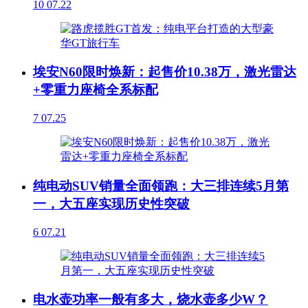
10
07.22
埃安N60限时焕新：起售价10.38万，激光雷达
+零重力座椅全系标配
7
07.25
纯电动SUV销量全面领跑：大三排连续5月第
一，大五座实现历史性突破
6
07.21
电水壶功率一般有多大，烧水壶多少W？