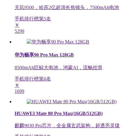
天玑9500，哈苏2亿超清长焦镜头，7500mAh电池
手机排行榜第
5
名
￥
5299
华为畅享90 Pro Max 128GB
8500mAh巨鲸大电池，鸿蒙AI，流畅丝滑
手机排行榜第
6
名
￥
1699
HUAWEI Mate 80 Pro Max(16GB/512GB)
麒麟9030 Pro芯片，全金属玄武架构，超透亮灵珑