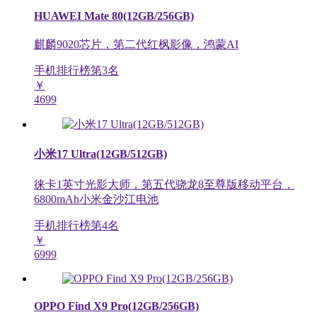
HUAWEI Mate 80(12GB/256GB)
麒麟9020芯片，第二代红枫影像，鸿蒙AI
手机排行榜第
3
名
￥
4699
小米17 Ultra(12GB/512GB)
徕卡1英寸光影大师，第五代骁龙8至尊版移动平台，
6800mAh小米金沙江电池
手机排行榜第
4
名
￥
6999
OPPO Find X9 Pro(12GB/256GB)