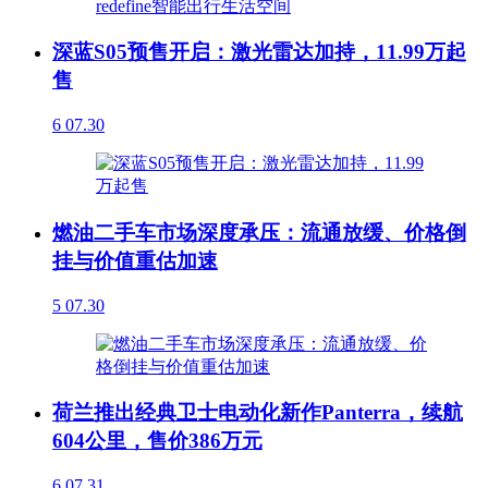
深蓝S05预售开启：激光雷达加持，11.99万起
售
6
07.30
燃油二手车市场深度承压：流通放缓、价格倒
挂与价值重估加速
5
07.30
荷兰推出经典卫士电动化新作Panterra，续航
604公里，售价386万元
6
07.31