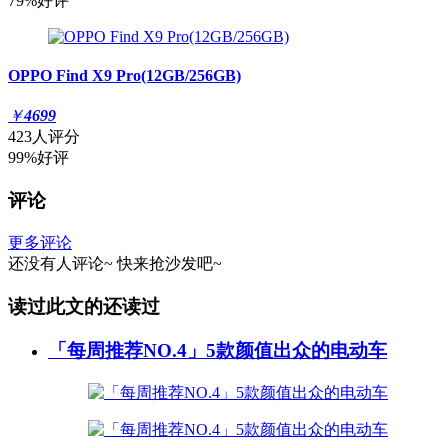
79%好评
OPPO Find X9 Pro(12GB/256GB)
￥
4699
423人评分
99%好评
评论
更多评论
还没有人评论~
快来
抢沙发
吧~
读过此文的还读过
「每周推荐NO.4」5款颜值出众的电动车