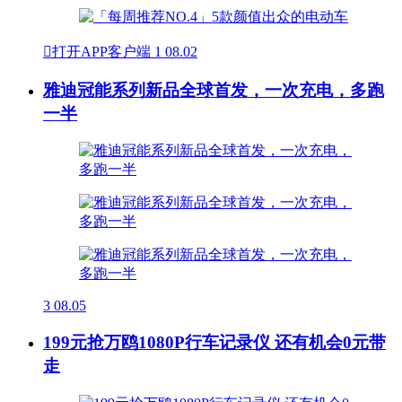

打开APP客户端
1
08.02
雅迪冠能系列新品全球首发，一次充电，多跑
一半
3
08.05
199元抢万鸥1080P行车记录仪 还有机会0元带
走