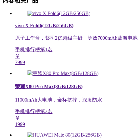
内容相关产品
vivo X Fold6(12GB/256GB)
原子工作台，蔡司2亿超级主摄，等效7000mAh蓝海电池
手机排行榜第
1
名
￥
7999
荣耀X80 Pro Max(8GB/128GB)
11000mAh大电池，金标抗摔，深度防水
手机排行榜第
2
名
￥
1999