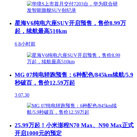
星海V6纯电六座SUV开启预售，售价8.99万
起，续航最高510km
6
8小时前
MG 07纯电轿跑预售：6种配色/845km续航/5.9
秒破百，售价12.59万起
3
07.30
25.99万起！小米澎程N70 Max、N90 Max正式
开启1000元的预定