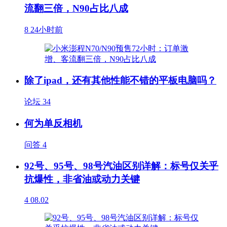
流翻三倍，N90占比八成
8
24小时前
除了ipad，还有其他性能不错的平板电脑吗？
论坛
34
何为单反相机
问答
4
92号、95号、98号汽油区别详解：标号仅关乎
抗爆性，非省油或动力关键
4
08.02