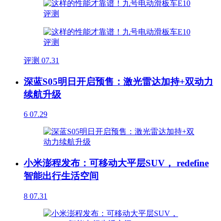
评测
07.31
深蓝S05明日开启预售：激光雷达加持+双动力
续航升级
6
07.29
小米澎程发布：可移动大平层SUV， redefine
智能出行生活空间
8
07.31