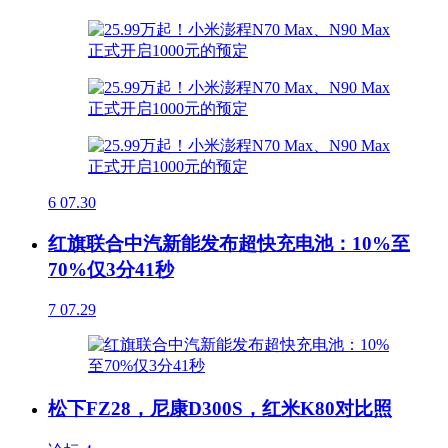
6
07.30
红旗联合中汽新能发布超快充电池：10%至
70%仅3分41秒
7
07.29
松下FZ28，尼康D300S，红米K80对比照