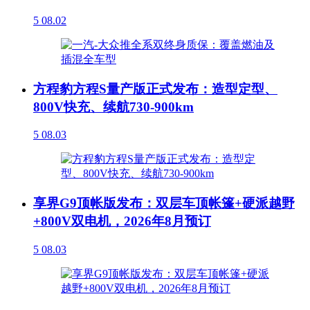
5
08.02
方程豹方程S量产版正式发布：造型定型、
800V快充、续航730-900km
5
08.03
享界G9顶帐版发布：双层车顶帐篷+硬派越野
+800V双电机，2026年8月预订
5
08.03