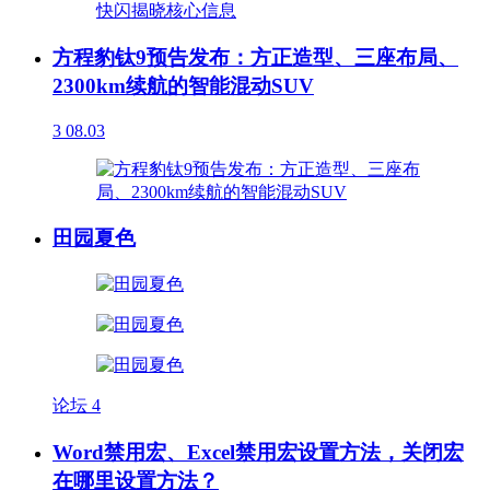
方程豹钛9预告发布：方正造型、三座布局、
2300km续航的智能混动SUV
3
08.03
田园夏色
论坛
4
Word禁用宏、Excel禁用宏设置方法，关闭宏
在哪里设置方法？