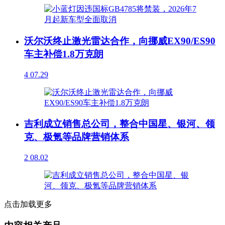
沃尔沃终止激光雷达合作，向挪威EX90/ES90
车主补偿1.8万克朗
4
07.29
吉利成立销售总公司，整合中国星、银河、领
克、极氪等品牌营销体系
2
08.02
点击加载更多