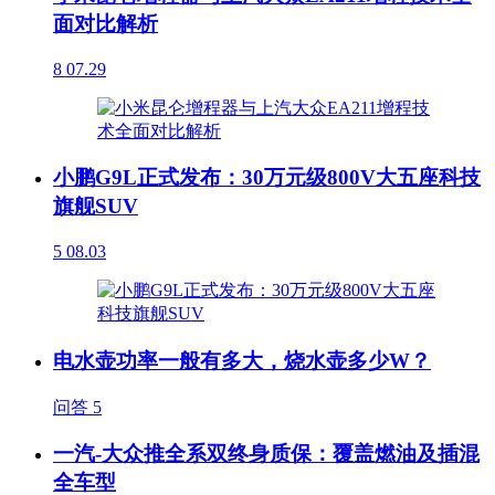
面对比解析
8
07.29
小鹏G9L正式发布：30万元级800V大五座科技
旗舰SUV
5
08.03
电水壶功率一般有多大，烧水壶多少W？
问答
5
一汽-大众推全系双终身质保：覆盖燃油及插混
全车型