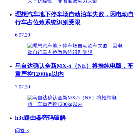
理想汽车地下停车场自动泊车失败，因电动自
行车占位致系统识别受限
6
07.29
马自达确认全新MX-5（NE）将推纯电版，车
重严控1200kg以内
7
07.30
h3c路由器密码破解
问答
3