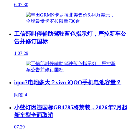
6
07.30
工信部叫停辅助驾驶蓝色指示灯，严控新车公
告并修订国标
1
07.29
iqoo7电池多大？vivo iQOO手机电池容量？
问答
4
小蓝灯因违国标GB4785将禁装，2026年7月起
新车型全面取消
07.29