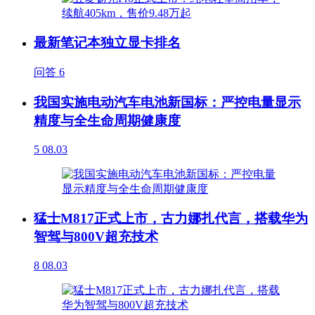
最新笔记本独立显卡排名
问答
6
我国实施电动汽车电池新国标：严控电量显示
精度与全生命周期健康度
5
08.03
猛士M817正式上市，古力娜扎代言，搭载华为
智驾与800V超充技术
8
08.03